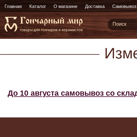
Главная
Каталог
О магазине
Доставка
Самовывоз
Изм
До 10 августа самовывоз со скл