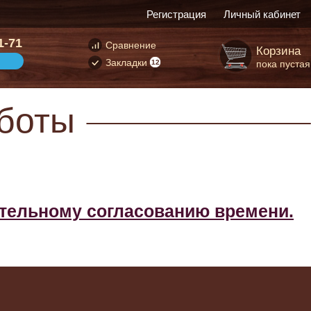
Регистрация
Личный кабинет
1-71
Сравнение
Корзина
Закладки
пока пустая
12
боты
ительному согласованию времени.