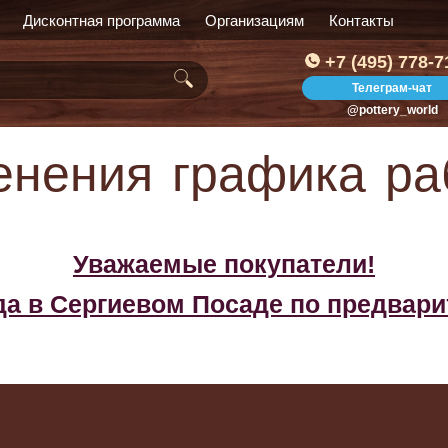
Дисконтная программа
Организациям
Контакты
+7 (495) 778-7
Телеграм-чат
@pottery_world
енения графика ра
Уважаемые покупатели!
ада в Сергиевом Посаде по предвар